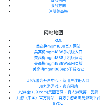
服务方向
注册美高梅
网站地图
XML
美高梅mgm1888官方网站
美高梅mgm1888手机版入口
美高梅mgm1888手机版官网
美高梅mgm1888Web网页版
美高梅mgm1888app下载地址
J9九游会开户中心 - 新用户注册入口
J9九游游戏 - 官方网站
九游·会 (J9.com)集团官网 - 真人游戏第一品牌
九游（中国）官方网站 - 官方手游与电竞游戏平台
9YOU