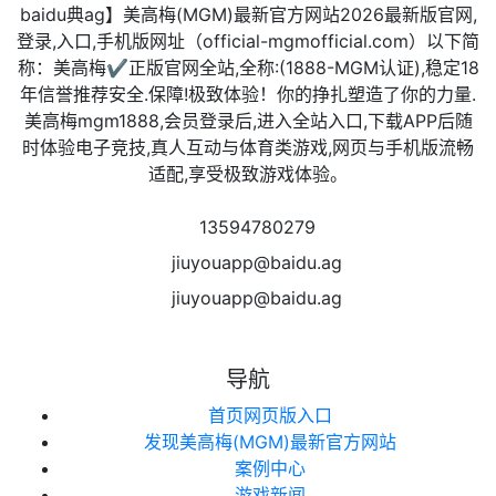
baidu典ag】美高梅(MGM)最新官方网站2026最新版官网,
登录,入口,手机版网址（official-mgmofficial.com）以下简
称：美高梅✔正版官网全站,全称:(1888-MGM认证),稳定18
年信誉推荐安全.保障!极致体验！你的挣扎塑造了你的力量.
美高梅mgm1888,会员登录后,进入全站入口,下载APP后随
时体验电子竞技,真人互动与体育类游戏,网页与手机版流畅
适配,享受极致游戏体验。
13594780279
jiuyouapp@baidu.ag
jiuyouapp@baidu.ag
导航
首页网页版入口
发现美高梅(MGM)最新官方网站
案例中心
游戏新闻