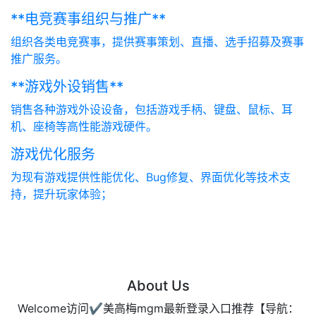
**电竞赛事组织与推广**
组织各类电竞赛事，提供赛事策划、直播、选手招募及赛事
推广服务。
**游戏外设销售**
销售各种游戏外设设备，包括游戏手柄、键盘、鼠标、耳
机、座椅等高性能游戏硬件。
游戏优化服务
为现有游戏提供性能优化、Bug修复、界面优化等技术支
持，提升玩家体验；
About Us
Welcome访问✔美高梅mgm最新登录入口推荐【导航：